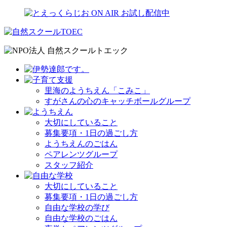
里海のようちえん「こみこ」
すがさんの心のキャッチボールグループ
大切にしていること
募集要項・1日の過ごし方
ようちえんのごはん
ペアレンツグループ
スタッフ紹介
大切にしていること
募集要項・1日の過ごし方
自由な学校の学び
自由な学校のごはん