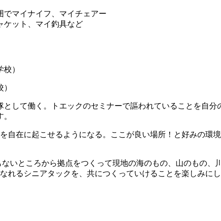
囲でマイナイフ、マイチェアー
ャケット、マイ釣具など
校
）
隊として働く。トエックのセミナーで謳われていることを自分
す。
を自在に起こせるようになる。ここが良い場所！と好みの環境
もないところから拠点をつくって現地の海のもの、山のもの、
なれるシニアタックを、共につくっていけることを楽しみにし