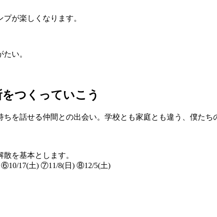
ンプが楽しくなります。
がたい。
所をつくっていこう
持ちを話せる仲間との出会い。学校とも家庭とも違う、僕たち
・解散を基本とします。
 ⑥10/17(土) ⑦11/8(日) ⑧12/5(土)