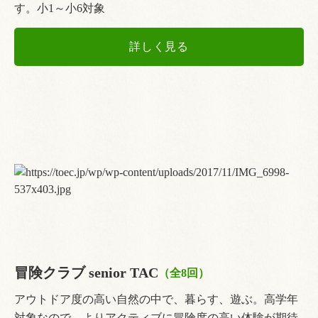
す。小1～小6対象
詳しく見る
冒険クラブ senior TAC
（全8回）
アウトドア度の高い自然の中で、暮らす、遊ぶ。高学年
対象なので、よりアクティブに冒険度の高い体験が期待