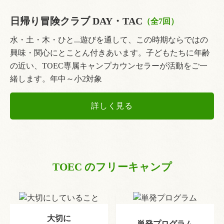
日帰り冒険クラブ DAY・TAC
（全7回）
水・土・木・ひと...遊びを通して、この時期ならではの
興味・関心にとことん付きあいます。子どもたちに年齢
の近い、TOEC専属キャンプカウンセラーが活動をご一
緒します。年中～小2対象
詳しく見る
TOEC のフリーキャンプ
大切に
単発プログラム